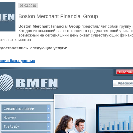
01.03.2010
Boston Merchant Financial Group
Boston Merchant Financial Group
представляет собой группу 
Каждая из компаний нашего холдинга предлагает свой уникал
возможный на сегодняшний день охват существующих финансо
ативных клиентов.
редоставлялись следующие услуги:
ание базы данных