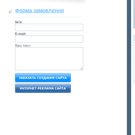
Форма замовлення
Ім'я:
E-mail:
Ваш текст: