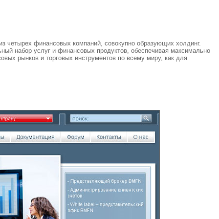
из четырех финансовых компаний, совокупно образующих холдинг.
ьный набор услуг и финансовых продуктов, обеспечивая максимально
вых рынков и торговых инструментов по всему миру, как для