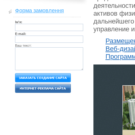
деятельност
Форма замовлення
активов физи
дальнейшего 
Ім'я:
управление 
E-mail:
Размещен
Ваш текст:
Веб-диза
Програм