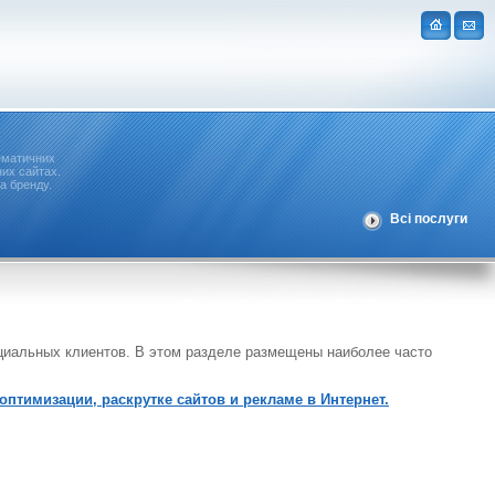
ематичних
их сайтах.
а бренду.
Всі послуги
нциальных клиентов. В этом разделе размещены наиболее часто
оптимизации, раскрутке сайтов и рекламе в Интернет.