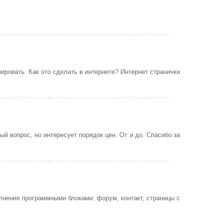
ровать. Как это сделать в интернете? Интернет странички
й вопрос, но интересует порядок цен. От и до. Спасибо за
олнения программными блоками: форум, контакт, страницы с