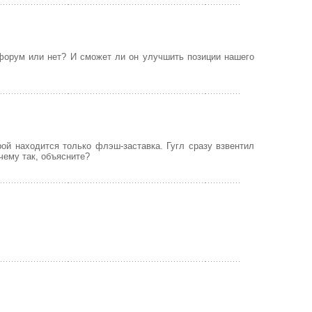
форум или нет? И сможет ли он улучшить позиции нашего
ой находится только флэш-заставка. Гугл сразу взвентил
очему так, объясните?