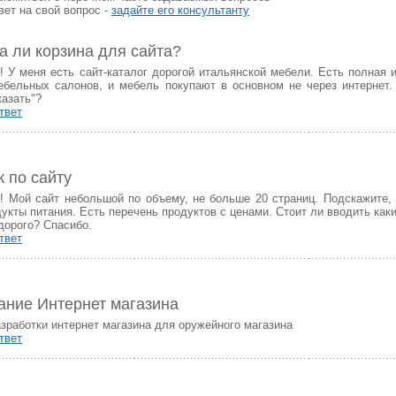
ет на свой вопрос -
задайте его консультанту
а ли корзина для сайта?
! У меня есть сайт-каталог дорогой итальянской мебели. Есть полная
ебельных салонов, и мебель покупают в основном не через интернет.
казать"?
твет
 по сайту
! Мой сайт небольшой по объему, не больше 20 страниц. Подскажите,
укты питания. Есть перечень продуктов с ценами. Стоит ли вводить как
дорого? Спасибо.
твет
ание Интернет магазина
зработки интернет магазина для оружейного магазина
твет