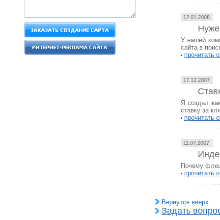
12.01.2008
Нуже
У нашей ком
сайта в пои
прочитать о
17.12.2007
Став
Я создал ка
ставку за кл
прочитать о
11.07.2007
Инде
Почему флеш
прочитать о
Вернутся вверх
Задать вопрос