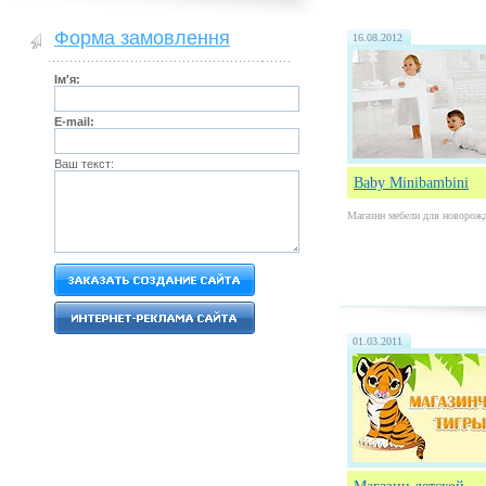
Форма замовлення
16.08.2012
Ім'я:
E-mail:
Ваш текст:
Baby Minibambini
Магазин мебели для новорож
01.03.2011