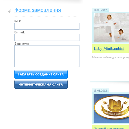
Форма замовлення
16.08.2012
Ім'я:
E-mail:
Ваш текст:
Baby Minibambini
Магазин мебели для новорож
15.01.2012